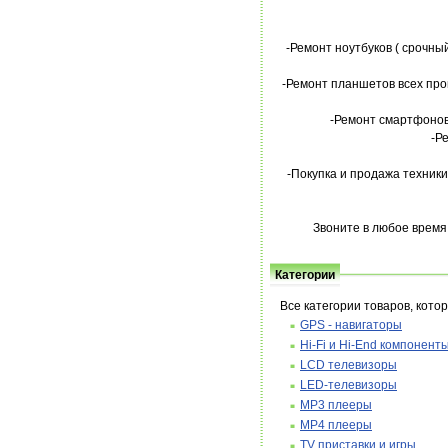
-Ремонт ноутбуков ( срочны
-Ремонт планшетов всех прои
-Ремонт смартфонов 
-Р
-Покупка и продажа техники
Звоните в любое время
Категории
Все категории товаров, кот
GPS - навигаторы
Hi-Fi и Hi-End компонент
LCD телевизоры
LED-телевизоры
MP3 плееры
MP4 плееры
TV приставки и игры