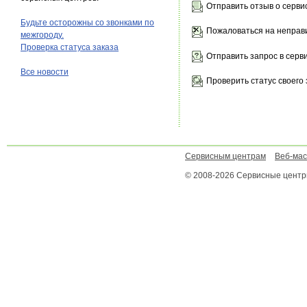
Отправить отзыв о серви
Будьте осторожны со звонками по
Пожаловаться на неправ
межгороду.
Проверка статуса заказа
Отправить запрос в серв
Все новости
Проверить статус своего 
Сервисным центрам
Веб-ма
© 2008-2026 Сервисные цент