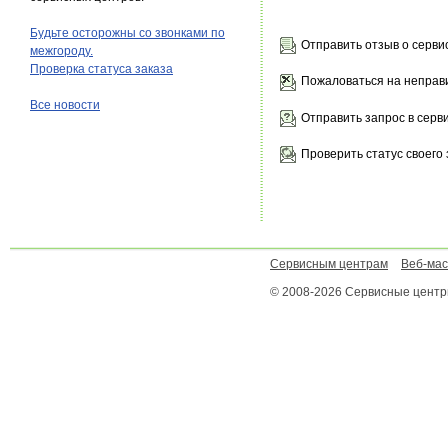
Будьте осторожны со звонками по
Отправить отзыв о серви
межгороду.
Проверка статуса заказа
Пожаловаться на неправ
Все новости
Отправить запрос в серв
Проверить статус своего 
Сервисным центрам
Веб-ма
© 2008-2026 Сервисные цент