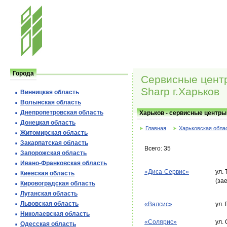
Города
Сервисные цент
Sharp г.Харьков
Винницкая область
Волынская область
Днепропетровская область
Харьков - сервисные центры
Донецкая область
Главная
Харьковская обла
Житомирская область
Закарпатская область
Всего: 35
Запорожская область
Ивано-Франковская область
«Диса-Сервис»
ул.
Киевская область
(зае
Кировоградская область
Луганская область
Львовская область
«Валсис»
ул. 
Николаевская область
«Солярис»
ул.
Одесская область