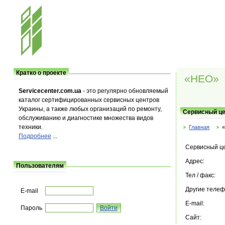
Кратко о проекте
«НЕО»
Servicecenter.com.ua
- это регулярно обновляемый
каталог сертифицированных сервисных центров
Украины, а также любых организаций по ремонту,
Сервисный ц
обслуживанию и диагностике множества видов
техники.
Главная
Подробнее
...
Сервисный ц
Адрес:
Пользователям
Тел / факс:
Другие теле
E-mail
E-mail:
Пароль
Сайт: