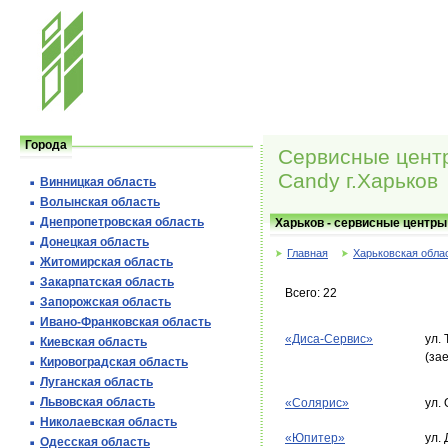
Города
Сервисные цент
Candy г.Харьков
Винницкая область
Волынская область
Днепропетровская область
Харьков - сервисные центры
Донецкая область
Главная
Харьковская обла
Житомирская область
Закарпатская область
Всего: 22
Запорожская область
Ивано-Франковская область
«Диса-Сервис»
ул.
Киевская область
(зае
Кировоградская область
Луганская область
Львовская область
«Солярис»
ул.
Николаевская область
«Юпитер»
ул. 
Одесская область