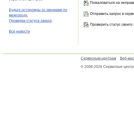
Пожаловаться на неправ
Будьте осторожны со звонками по
Отправить запрос в серв
межгороду.
Проверка статуса заказа
Проверить статус своего 
Все новости
Сервисным центрам
Веб-ма
© 2008-2026 Сервисные цент