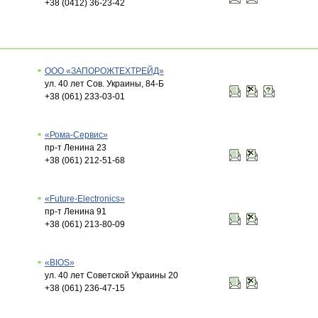
+38 (0412) 36-23-42
ООО «ЗАПОРОЖТЕХТРЕЙД»
ул. 40 лет Сов. Украины, 84-Б
+38 (061) 233-03-01
«Рома-Сервис»
пр-т Ленина 23
+38 (061) 212-51-68
«Future-Electronics»
пр-т Ленина 91
+38 (061) 213-80-09
«BIOS»
ул. 40 лет Советской Украины 20
+38 (061) 236-47-15