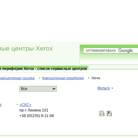
ые центры Xerox
 периферия Xerox - список сервисных центров
Компьютерная техника
Компьютерная периферия
Xerox
Фильтр
я
«СКС»
пр-т Ленина 101
+38 (05235) 9-11-08