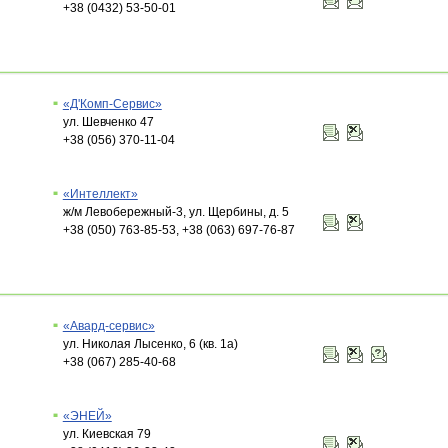
+38 (0432) 53-50-01
«Д'Комп-Сервис»
ул. Шевченко 47
+38 (056) 370-11-04
«Интеллект»
ж/м Левобережный-3, ул. Щербины, д. 5
+38 (050) 763-85-53, +38 (063) 697-76-87
«Авард-сервис»
ул. Николая Лысенко, 6 (кв. 1а)
+38 (067) 285-40-68
«ЭНЕЙ»
ул. Киевская 79