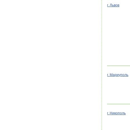
г. Львов
г. Мариуполь
г. Никополь