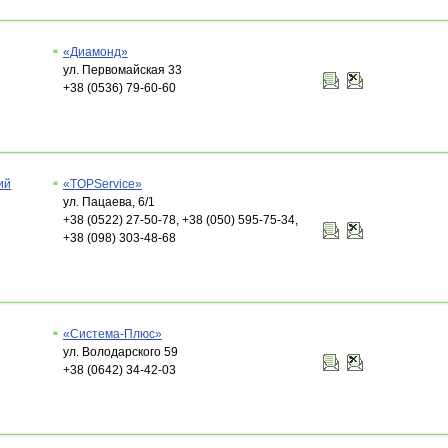
«Диамонд»
ул. Первомайская 33
+38 (0536) 79-60-60
ий
«TOPService»
ул. Пацаева, 6/1
+38 (0522) 27-50-78, +38 (050) 595-75-34,
+38 (098) 303-48-68
«Система-Плюс»
ул. Володарского 59
+38 (0642) 34-42-03