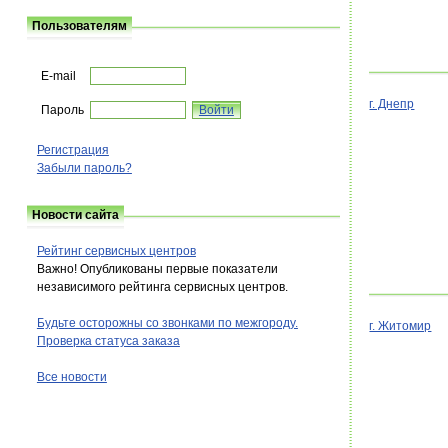
Пользователям
E-mail
г. Днепр
Пароль
Регистрация
Забыли пароль?
Новости сайта
Рейтинг сервисных центров
Важно! Опубликованы первые показатели
независимого рейтинга сервисных центров.
Будьте осторожны со звонками по межгороду.
г. Житомир
Проверка статуса заказа
Все новости