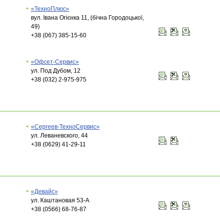
«ТехноПлюс»
вул. Івана Огієнка 11, (бічна Городоцької,
49)
+38 (067) 385-15-60
«Офсет-Сервис»
ул. Под Дубом, 12
+38 (032) 2-975-975
«Сергеев-ТехноСервис»
ул. Леваневского, 44
+38 (0629) 41-29-11
«Девайс»
ул. Каштановая 53-А
+38 (0566) 68-76-87