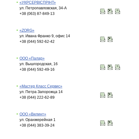
«УКРСЕРВІСПРІНТ»
ул. Петропавловская, 34-А
+38 (063) 87-849-13
«ZORG»
ул. Ивана Франко 9, офис 14
+38 (044) 592-62-42
ООО «Палар»
ул. Вышгородская, 16
+38 (044) 592-49-16
«Мастер Класс Сервис»
ул. Петра Запорожца 14
+38 (044) 222-62-89
ООО «Вилинт»
ул. Оранжерейная 1
+38 (044) 383-39-24