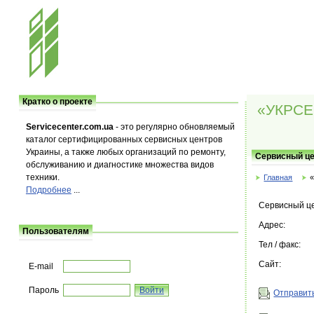
Кратко о проекте
«УКРСЕ
Servicecenter.com.ua
- это регулярно обновляемый
каталог сертифицированных сервисных центров
Украины, а также любых организаций по ремонту,
Сервисный ц
обслуживанию и диагностике множества видов
техники.
Главная
Подробнее
...
Сервисный ц
Адрес:
Пользователям
Тел / факс:
Сайт:
E-mail
Пароль
Отправить