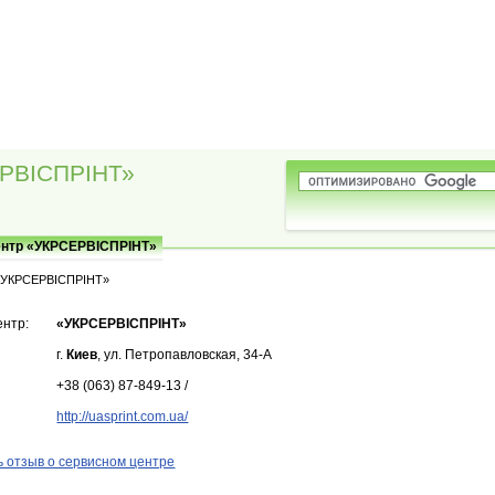
РВІСПРІНТ»
ентр «УКРСЕРВІСПРІНТ»
«УКРСЕРВІСПРІНТ»
ентр:
«УКРСЕРВІСПРІНТ»
г.
Киев
, ул. Петропавловская, 34-А
+38 (063) 87-849-13 /
http://uasprint.com.ua/
 отзыв о сервисном центре