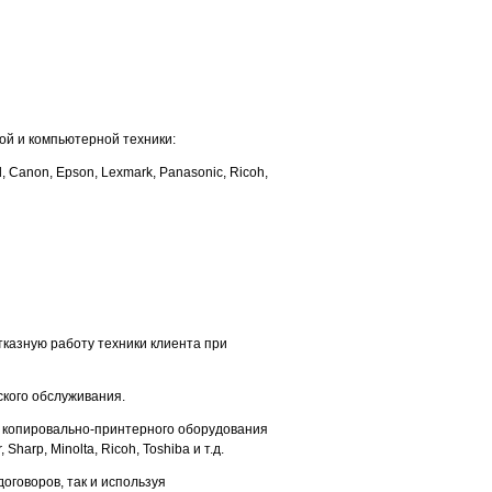
овой и компьютерной техники:
 Canon, Epson, Lexmark, Panasonic, Ricoh,
казную работу техники клиента при
ского обслуживания.
а копировально-принтерного оборудования
harp, Minolta, Ricoh, Toshiba и т.д.
оговоров, так и используя