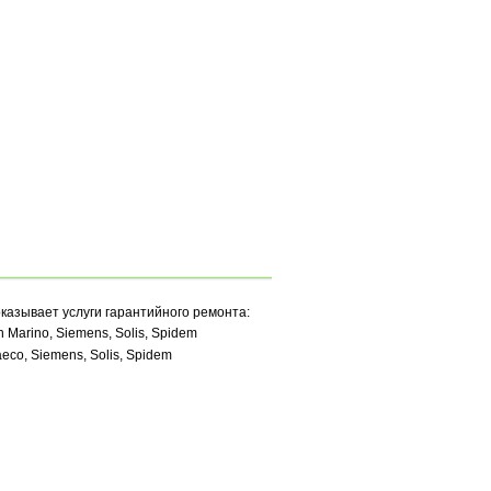
казывает услуги гарантийного ремонта:
San Marino, Siemens, Solis, Spidem
 Saeco, Siemens, Solis, Spidem