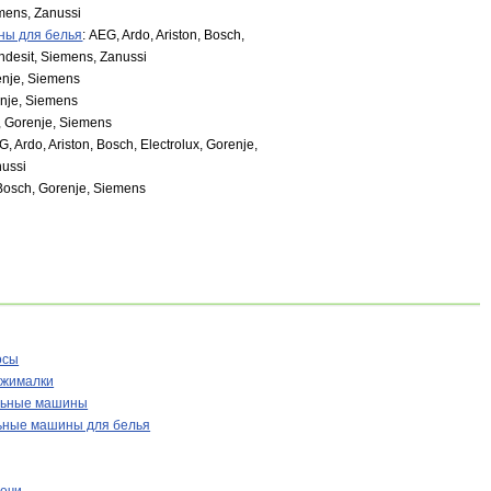
emens, Zanussi
ы для белья
: AEG, Ardo, Ariston, Bosch,
Indesit, Siemens, Zanussi
enje, Siemens
enje, Siemens
, Gorenje, Siemens
G, Ardo, Ariston, Bosch, Electrolux, Gorenje,
nussi
 Bosch, Gorenje, Siemens
осы
жималки
льные машины
ные машины для белья
ечи