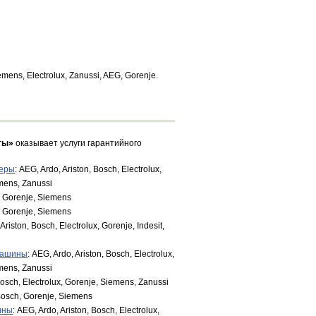
ens, Electrolux, Zanussi, AEG, Gorenje.
ты»
оказывает услуги гарантийного
меры
: AEG, Ardo, Ariston, Bosch, Electrolux,
emens, Zanussi
, Gorenje, Siemens
, Gorenje, Siemens
 Ariston, Bosch, Electrolux, Gorenje, Indesit,
машины
: AEG, Ardo, Ariston, Bosch, Electrolux,
emens, Zanussi
Bosch, Electrolux, Gorenje, Siemens, Zanussi
Bosch, Gorenje, Siemens
ины
: AEG, Ardo, Ariston, Bosch, Electrolux,