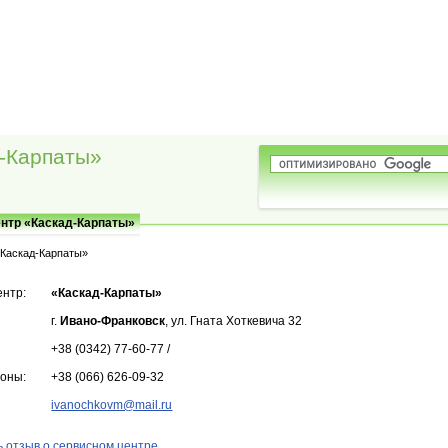
-Карпаты»
нтр «Каскад-Карпаты»
«Каскад-Карпаты»
ентр:
«Каскад-Карпаты»
г.
Ивано-Франковск
, ул. Гната Хоткевича 32
+38 (0342) 77-60-77 /
фоны:
+38 (066) 626-09-32
ivanochkovm@mail.ru
 отзыв о сервисном центре