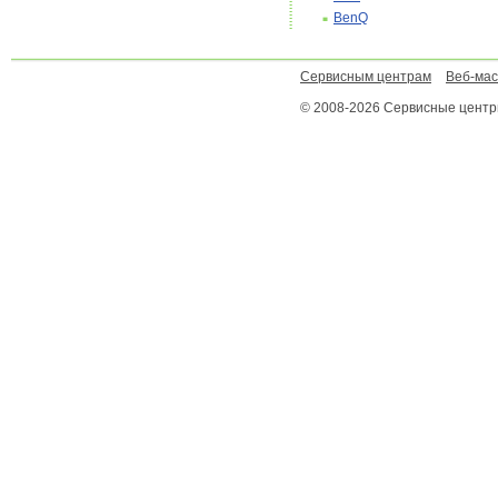
BenQ
Сервисным центрам
Веб-ма
© 2008-2026 Сервисные цент