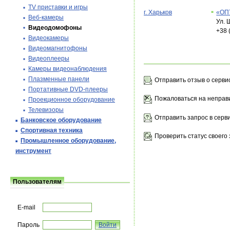
TV приставки и игры
г. Харьков
«ОП
Веб-камеры
Ул. 
Видеодомофоны
+38 
Видеокамеры
Видеомагнитофоны
Видеоплееры
Камеры видеонаблюдения
Плазменные панели
Отправить отзыв о серви
Портативные DVD-плееры
Пожаловаться на неправ
Проекционное оборудование
Телевизоры
Отправить запрос в серв
Банковское оборудование
Спортивная техника
Проверить статус своего 
Промышленное оборудование,
инструмент
Пользователям
E-mail
Пароль