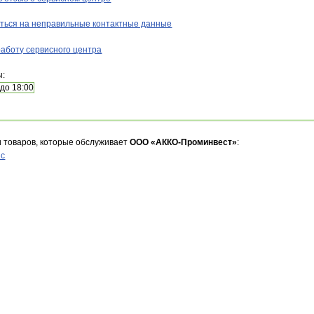
ться на неправильные контактные данные
аботу сервисного центра
ы:
 до 18:00
и товаров, которые обслуживает
ООО «АККО-Проминвест»
:
ис