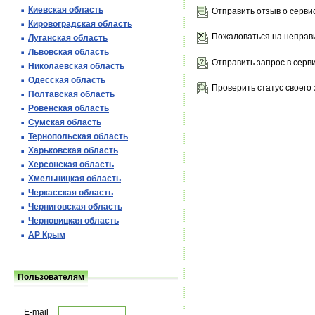
Киевская область
Отправить отзыв о серви
Кировоградская область
Пожаловаться на неправ
Луганская область
Львовская область
Отправить запрос в серв
Николаевская область
Одесская область
Проверить статус своего 
Полтавская область
Ровенская область
Сумская область
Тернопольская область
Харьковская область
Херсонская область
Хмельницкая область
Черкасская область
Черниговская область
Черновицкая область
АР Крым
Пользователям
E-mail