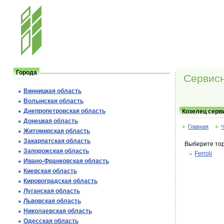
Города
Сервис
Винницкая область
Волынская область
Днепропетровская область
Козелец серв
Донецкая область
Главная
Житомирская область
Закарпатская область
Выберите тор
Запорожская область
Ferroli
Ивано-Франковская область
Киевская область
Кировоградская область
Луганская область
Львовская область
Николаевская область
Одесская область