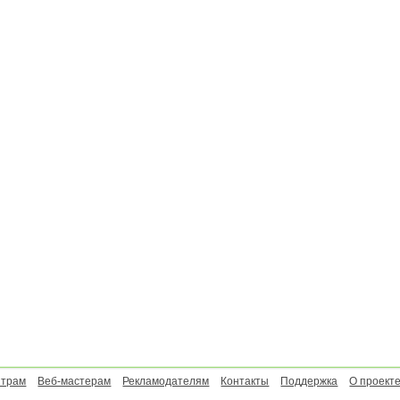
нтрам
Веб-мастерам
Рекламодателям
Контакты
Поддержка
О проект