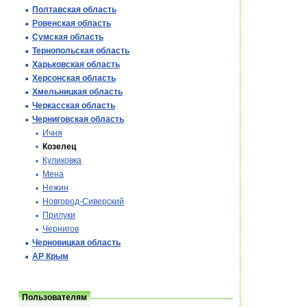
Полтавская область
Ровенская область
Сумская область
Тернопольская область
Харьковская область
Херсонская область
Хмельницкая область
Черкасская область
Черниговская область
Ичня
Козелец
Куликовка
Мена
Нежин
Новгород-Сиверский
Прилуки
Чернигов
Черновицкая область
АР Крым
Пользователям