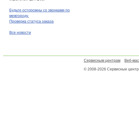
Будьте осторожны со звонками по
межгороду.
Проверка статуса заказа
Все новости
Сервисным центрам
Веб-ма
© 2008-2026 Сервисные цент