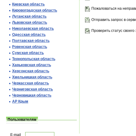
Киевская область
Пожаловаться на неправ
Кировоградская область
Луганская область
Отправить запрос в серв
Львовская область
Николаевская область
Проверить статус своего 
Одесская область
Полтавская область
Ровенская область
Сумская область
Тернопольская область
Харьковская область
Херсонская область
Хмельницкая область
Черкасская область
Черниговская область
Черновицкая область
АР Крым
Пользователям
E-mail