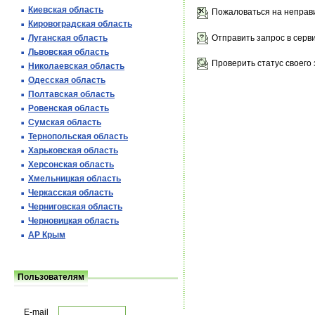
Киевская область
Пожаловаться на неправ
Кировоградская область
Отправить запрос в серв
Луганская область
Львовская область
Проверить статус своего 
Николаевская область
Одесская область
Полтавская область
Ровенская область
Сумская область
Тернопольская область
Харьковская область
Херсонская область
Хмельницкая область
Черкасская область
Черниговская область
Черновицкая область
АР Крым
Пользователям
E-mail