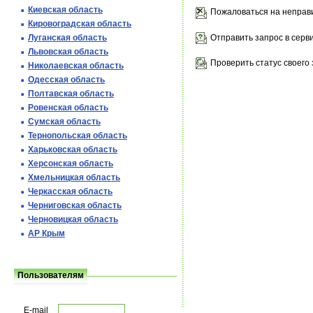
Киевская область
Пожаловаться на неправ
Кировоградская область
Отправить запрос в серв
Луганская область
Львовская область
Проверить статус своего 
Николаевская область
Одесская область
Полтавская область
Ровенская область
Сумская область
Тернопольская область
Харьковская область
Херсонская область
Хмельницкая область
Черкасская область
Черниговская область
Черновицкая область
АР Крым
Пользователям
E-mail