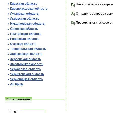
Киевская область
Пожаловаться на неправ
Кировоградская область
Отправить запрос в серв
Луганская область
Львовская область
Проверить статус своего 
Николаевская область
Одесская область
Полтавская область
Ровенская область
Сумская область
Тернопольская область
Харьковская область
Херсонская область
Хмельницкая область
Черкасская область
Черниговская область
Черновицкая область
АР Крым
Пользователям
E-mail