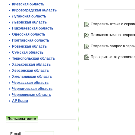
Киевская область
Кировоградская область
Луганская область
Львовская область
Отправить отзыв о серви
Николаевская область
Одесская область
Пожаловаться на неправ
Полтавская область
Отправить запрос в серв
Ровенская область
Сумская область
Проверить статус своего 
Тернопольская область
Харьковская область
Херсонская область
Хмельницкая область
Черкасская область
Черниговская область
Черновицкая область
АР Крым
Пользователям
E-mail