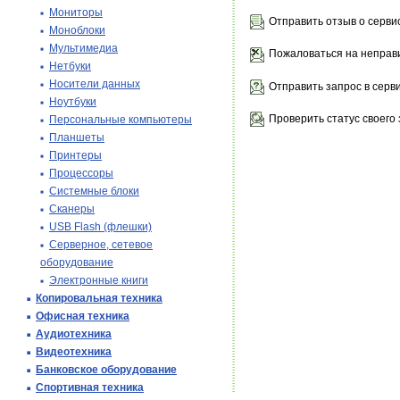
Мониторы
Отправить отзыв о серви
Моноблоки
Мультимедиа
Пожаловаться на неправ
Нетбуки
Носители данных
Отправить запрос в серв
Ноутбуки
Проверить статус своего 
Персональные компьютеры
Планшеты
Принтеры
Процессоры
Системные блоки
Сканеры
USB Flash (флешки)
Серверное, сетевое
оборудование
Электронные книги
Копировальная техника
Офисная техника
Аудиотехника
Видеотехника
Банковское оборудование
Спортивная техника