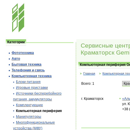
Категории
Сервисные цент
Краматорск Gem
Фототехника
Авто
Бытовая техника
Компьютерная периферия Gem
Телефония и cвязь
Главная
Компьютерная тех
Компьютерная техника
Блоки питания
Всего: 1
Игровые приставки
Источники бесперебойного
г. Краматорск
«Ал
питания, аккумуляторы
ул. 
Комплектующие
+38 
Компьютерная периферия
Манипуляторы
Многофункциональные
устройства (МФУ)